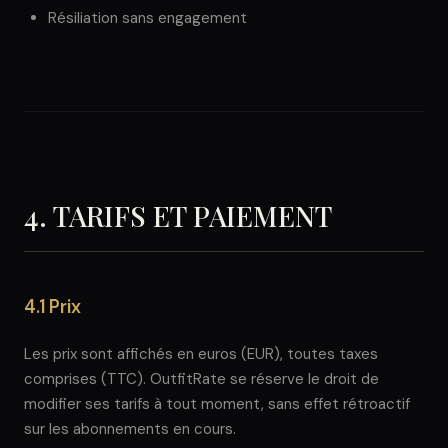
Résiliation sans engagement
4. TARIFS ET PAIEMENT
4.1 Prix
Les prix sont affichés en euros (EUR), toutes taxes
comprises (TTC). OutfitRate se réserve le droit de
modifier ses tarifs à tout moment, sans effet rétroactif
sur les abonnements en cours.