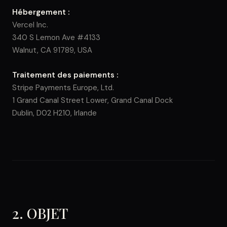
Hébergement :
Vercel Inc.
340 S Lemon Ave #4133
Walnut, CA 91789, USA
Traitement des paiements :
Stripe Payments Europe, Ltd.
1 Grand Canal Street Lower, Grand Canal Dock
Dublin, D02 H210, Irlande
2. OBJET